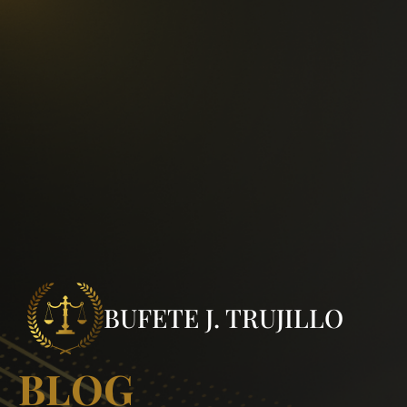
BUFETE J. TRUJILLO
BLOG