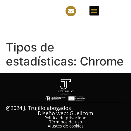
Tipos de
estadísticas:
Chrome
@2024 J. Trujillo abogados
Diseño web: Guellcom
Política de privacidad
Términos de uso
Ajustes de cookies